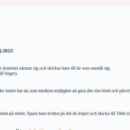
j 2022!
årsmötet närmar sig och skickas bara till de som anmält sig.
ill höger).
nder mötet har du som medlem möjlighet att göra din röst hörd och påv
r med på mötet. Spara bara kvittot på det du köper och skicka till Tild