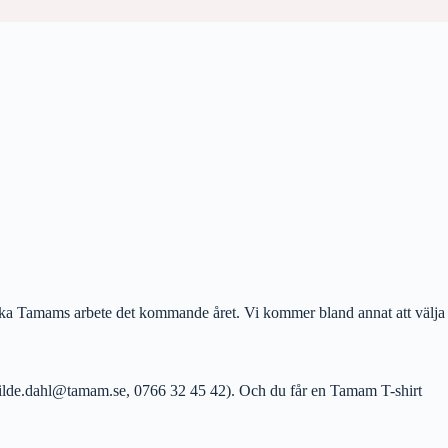
erka Tamams arbete det kommande året. Vi kommer bland annat att välja
e (tilde.dahl@tamam.se, 0766 32 45 42). Och du får en Tamam T-shirt