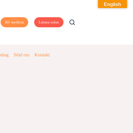
English
Bli medlem
Lämna sidan
pdrag
Stöd oss
Kontakt