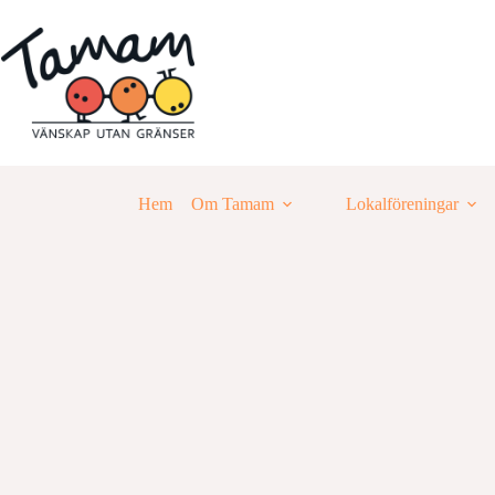
Hoppa
till
innehåll
Hem
Om Tamam
Lokalföreningar