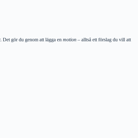
éer. Det gör du genom att lägga en
motion
– alltså ett förslag du vill att