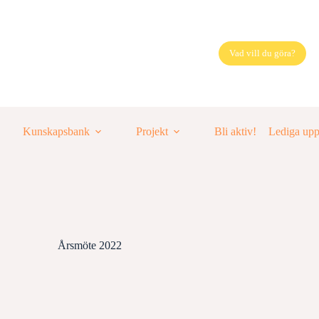
Vad vill du göra?
Kunskapsbank
Projekt
Bli aktiv!
Lediga up
Årsmöte 2022