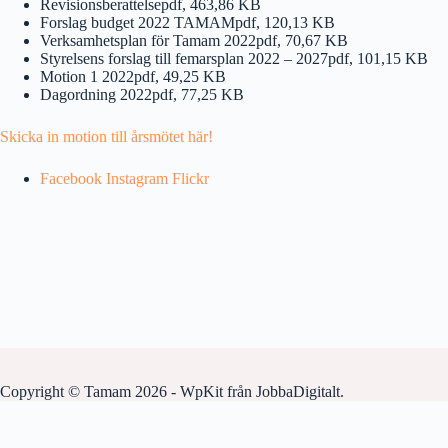
Revisionsberattelsepdf, 463,86 KB
Forslag budget 2022 TAMAMpdf, 120,13 KB
Verksamhetsplan för Tamam 2022pdf, 70,67 KB
Styrelsens forslag till femarsplan 2022 – 2027pdf, 101,15 KB
Motion 1 2022pdf, 49,25 KB
Dagordning 2022pdf, 77,25 KB
Skicka in motion till årsmötet här!
Facebook
Instagram
Flickr
Copyright © Tamam 2026 -
WpKit
från
JobbaDigitalt
.