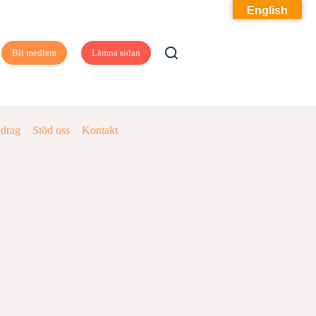
English
Bli medlem
Lämna sidan
pdrag
Stöd oss
Kontakt