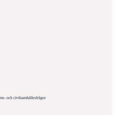
ms- och civilsamhällesfrågor