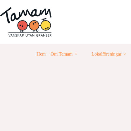
Hoppa
till
innehåll
Hem
Om Tamam
Lokalföreningar