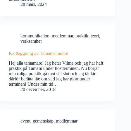
28 mars, 2024
kommunikation
,
medlemmar
,
praktik
,
teori
,
verksamhet
Kartläggning av Tamams motto!
Hej alla tamamare! Jag heter Vilma och jag har haft
praktik på Tamam under höstterminen. Nu börjar
min roliga praktik gå mot sitt slut och jag tänkte
därför berätta lite om vad jag har gjort under
terminen! Under min tid…
20 december, 2018
event
,
gemenskap
,
medlemmar