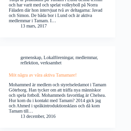
och har varit med och spelat volleyboll på Norra
Fäladen där hon intervjuat två av deltagarna: Javad
och Simon. De båda bor i Lund och är aktiva
medlemmar i Tamam. I…
13 mars, 2017
gemenskap
,
Lokalföreningar
,
medlemmar
,
reflektion
,
verksamhet
Möt några av våra aktiva Tamamare!
Mohammed är medlem och styrelseledamot i Tamam
Göteborg. Han tycker om att träffa nya människor
och spela fotboll. Mohammeds favoritlag är Chelsea.
Hur kom du i kontakt med Tamam? 2014 gick jag
och Ahmed i språkintroduktionsklass och då kom
Tamam till…
13 december, 2016