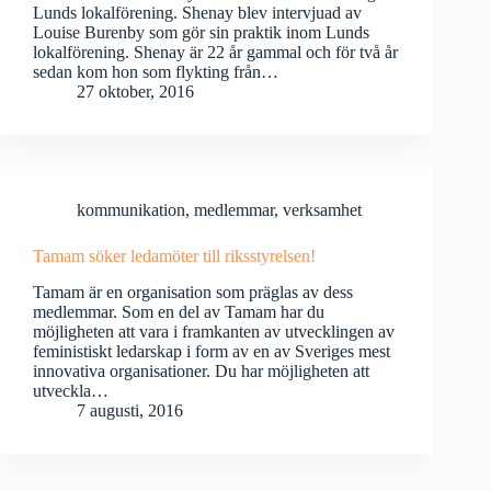
Lunds lokalförening. Shenay blev intervjuad av
Louise Burenby som gör sin praktik inom Lunds
lokalförening. Shenay är 22 år gammal och för två år
sedan kom hon som flykting från…
27 oktober, 2016
kommunikation
,
medlemmar
,
verksamhet
Tamam söker ledamöter till riksstyrelsen!
Tamam är en organisation som präglas av dess
medlemmar. Som en del av Tamam har du
möjligheten att vara i framkanten av utvecklingen av
feministiskt ledarskap i form av en av Sveriges mest
innovativa organisationer. Du har möjligheten att
utveckla…
7 augusti, 2016