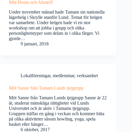
Möt Hosin och Ahmed!
Under november månad hade Tamam sin nationella
lägerhelg i Skrylle utanför Lund. Temat för helgen
var samarbete. Under helgen hade vi en stor
workshop om att jobba i grupp och olika
personlighetstyper som delats in i olika färger. Vi
gjorde…
9 januari, 2018
Lokalföreningar
,
medlemmar
,
verksamhet
Möt Sanne från Tamam Lunds tjejgrupp
Möt Sanne från Tamam Lunds tjejgrupp Sanne är 22
år, studerar mänskliga rättigheter vid Lunds
Universitet och är aktiv i Tamams tjejgrupp.
Gruppen träffas en gång i veckan och kommer hitta
på olika aktiviteter såsom bowling, yoga, spela
basket eller hänger…
6 oktober, 2017