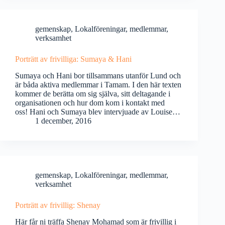
gemenskap
,
Lokalföreningar
,
medlemmar
,
verksamhet
Porträtt av frivilliga: Sumaya & Hani
Sumaya och Hani bor tillsammans utanför Lund och
är båda aktiva medlemmar i Tamam. I den här texten
kommer de berätta om sig själva, sitt deltagande i
organisationen och hur dom kom i kontakt med
oss! Hani och Sumaya blev intervjuade av Louise…
1 december, 2016
gemenskap
,
Lokalföreningar
,
medlemmar
,
verksamhet
Porträtt av frivillig: Shenay
Här får ni träffa Shenay Mohamad som är frivillig i