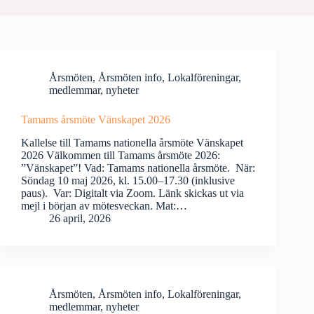
Årsmöten
,
Årsmöten info
,
Lokalföreningar
,
medlemmar
,
nyheter
Tamams årsmöte Vänskapet 2026
Kallelse till Tamams nationella årsmöte Vänskapet
2026 Välkommen till Tamams årsmöte 2026:
”Vänskapet”! Vad: Tamams nationella årsmöte. När:
Söndag 10 maj 2026, kl. 15.00–17.30 (inklusive
paus). Var: Digitalt via Zoom. Länk skickas ut via
mejl i början av mötesveckan. Mat:…
26 april, 2026
Årsmöten
,
Årsmöten info
,
Lokalföreningar
,
medlemmar
,
nyheter