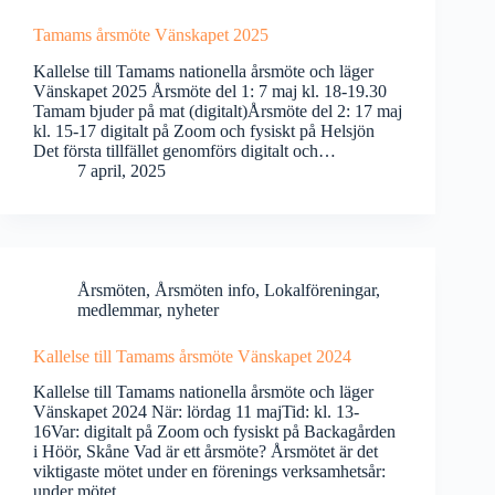
Tamams årsmöte Vänskapet 2025
Kallelse till Tamams nationella årsmöte och läger
Vänskapet 2025 Årsmöte del 1: 7 maj kl. 18-19.30
Tamam bjuder på mat (digitalt)Årsmöte del 2: 17 maj
kl. 15-17 digitalt på Zoom och fysiskt på Helsjön
Det första tillfället genomförs digitalt och…
7 april, 2025
Årsmöten
,
Årsmöten info
,
Lokalföreningar
,
medlemmar
,
nyheter
Kallelse till Tamams årsmöte Vänskapet 2024
Kallelse till Tamams nationella årsmöte och läger
Vänskapet 2024 När: lördag 11 majTid: kl. 13-
16Var: digitalt på Zoom och fysiskt på Backagården
i Höör, Skåne Vad är ett årsmöte? Årsmötet är det
viktigaste mötet under en förenings verksamhetsår:
under mötet…