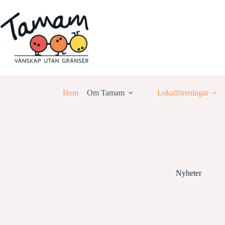
Hoppa
till
innehåll
Hem
Om Tamam
Lokalföreningar
Nyheter