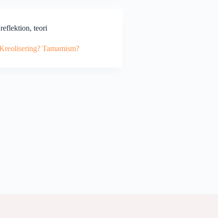
,
reflektion
,
teori
 Kreolisering? Tamamism?