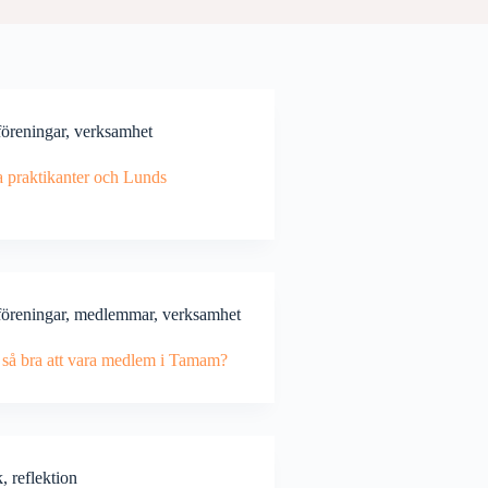
öreningar
,
verksamhet
 praktikanter och Lunds
öreningar
,
medlemmar
,
verksamhet
t så bra att vara medlem i Tamam?
k
,
reflektion