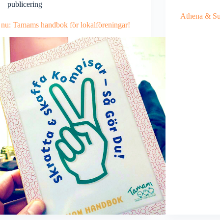
publicering
Athena & Su
 nu: Tamams handbok för lokalföreningar!