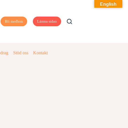
English
Bli medlem
Lämna sidan
pdrag
Stöd oss
Kontakt