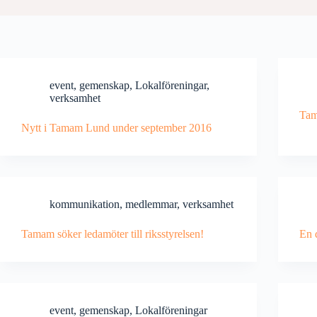
event
,
gemenskap
,
Lokalföreningar
,
verksamhet
Tam
Nytt i Tamam Lund under september 2016
kommunikation
,
medlemmar
,
verksamhet
Tamam söker ledamöter till riksstyrelsen!
En d
event
,
gemenskap
,
Lokalföreningar