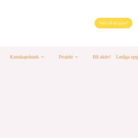
Vad vill du göra?
Kunskapsbank
Projekt
Bli aktiv!
Lediga up